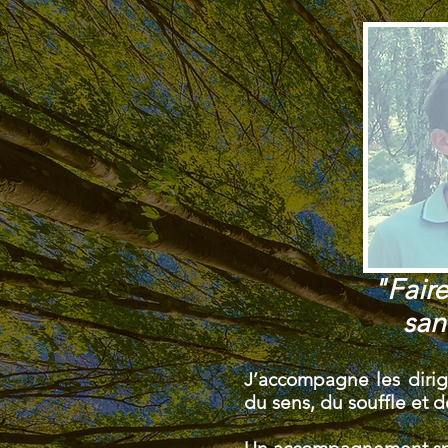
"Faire
san
J’accompagne les dirige
du sens, du souffle et 