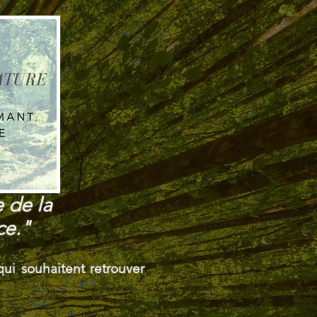
e de la
ce."
qui souhaitent retrouver