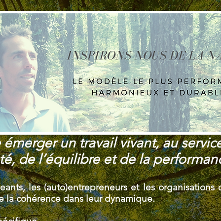
 émerger un travail vivant, au servic
té, de l’équilibre et de la performan
ants, les (auto)entrepreneurs et les organisations 
de la cohérence dans leur dynamique.