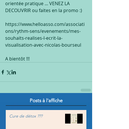
orientée pratique ... VENEZ LA 
DECOUVRIR ou faites en la promo :)
https://www.helloasso.com/associati
ons/rythm-sens/evenements/mes-
souhaits-realises-l-ecrit-la-
visualisation-avec-nicolas-bourseul
A bientôt !!!
Posts à l'affiche
Cure de détox ???