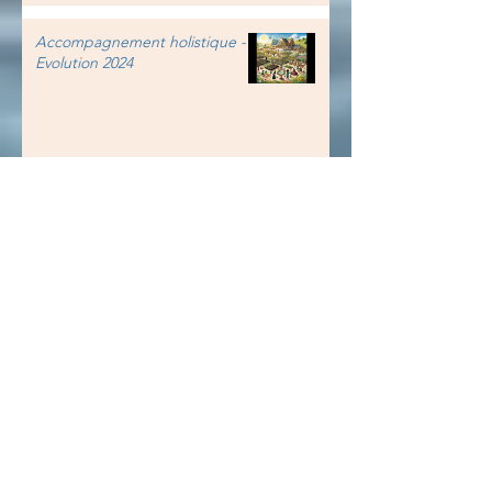
Accompagnement holistique -
Evolution 2024
Les deux cerveaux - Techniques
manuelles - 27, 28 juin -
Gradignan (33)
Soins énergétiques - 18 mai -
Dax (40)