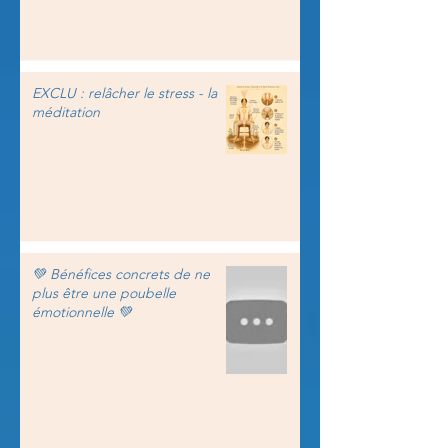
EXCLU : relâcher le stress - la
méditation
💚 Bénéfices concrets de ne
plus être une poubelle
émotionnelle 💚