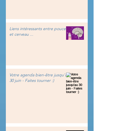
Liens intéressants entre pouce
et cerveau ...
Votre agenda bien-être jusqu'au
30 juin - Faites tourner :)