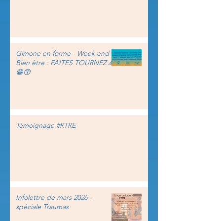
Gimone en forme - Week end
Bien être : FAITES TOURNEZ 🙏
😁😙
Témoignage #RTRE
Infolettre de mars 2026 -
spéciale Traumas