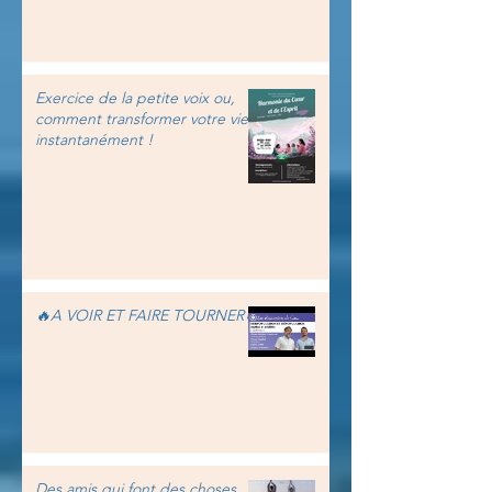
Exercice de la petite voix ou,
comment transformer votre vie
instantanément !
🔥A VOIR ET FAIRE TOURNER🔥
Des amis qui font des choses