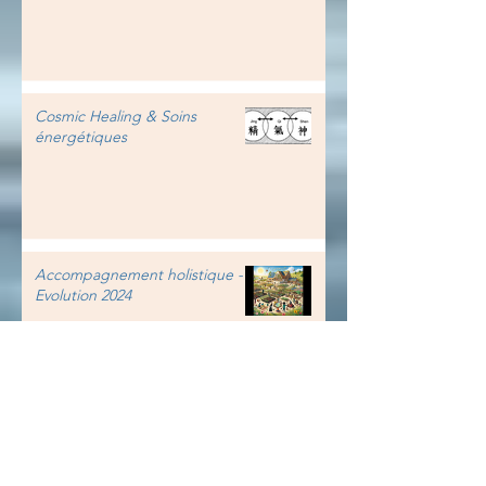
Cosmic Healing & Soins
énergétiques
Accompagnement holistique -
Evolution 2024
Les deux cerveaux - Techniques
manuelles - 27, 28 juin -