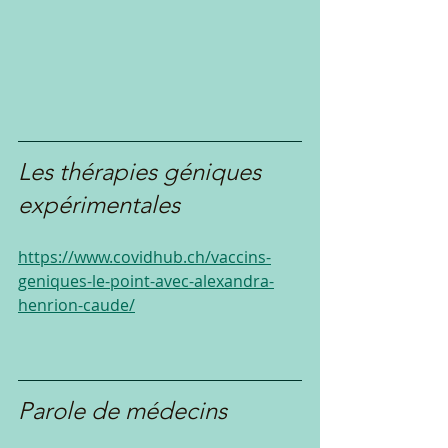
Les thérapies géniques 
expérimentales
https://www.covidhub.ch/vaccins-
geniques-le-point-avec-alexandra-
henrion-caude/
Parole de médecins