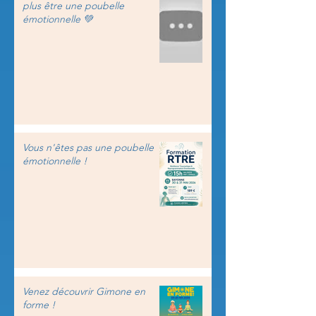
plus être une poubelle
émotionnelle 💚
Vous n'êtes pas une poubelle
émotionnelle !
Venez découvrir Gimone en
forme !