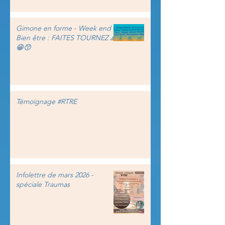
Gimone en forme - Week end
Bien être : FAITES TOURNEZ 🙏
😁😙
Témoignage #RTRE
Infolettre de mars 2026 -
spéciale Traumas