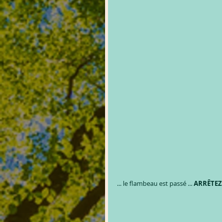
... le flambeau est passé ... 
ARRÊTEZ 