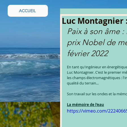
ACCUEIL
Luc Montagnier :
Paix à son âme :
prix Nobel de méd
février 2022
En tant qu'ingénieur en énergétique
Luc Montagnier. C'est le premier méd
les champs électromagnétiques : l'
qualité du terrain...
Son travail sur les ondes et la mém
La mémoire de l'eau
https://vimeo.com/2224066