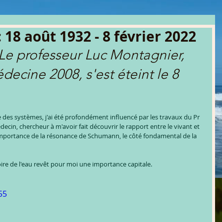
 18 août 1932 - 8 février 2022
 Le professeur Luc Montagnier, 
ecine 2008, s'est éteint le 8 
 des systèmes, j'ai été profondément influencé par les travaux du Pr 
ecin, chercheur à m'avoir fait découvrir le rapport entre le vivant et 
importance de la résonance de Schumann, le côté fondamental de la 
oire de l'eau revêt pour moi une importance capitale.
55