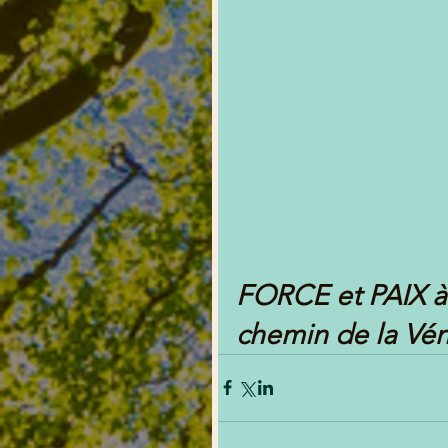
FORCE et PAIX à 
chemin de la Véri