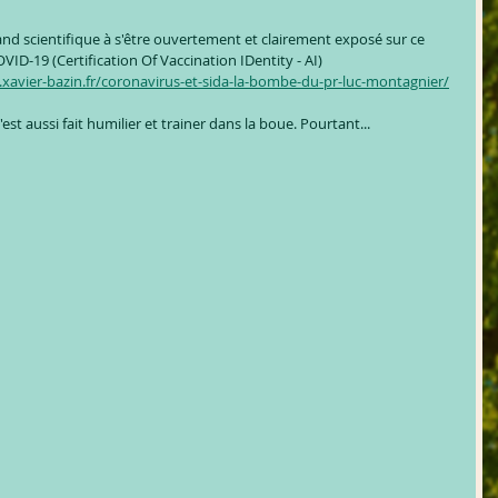
grand scientifique à s'être ouvertement et clairement exposé sur ce 
D-19 (Certification Of Vaccination IDentity - AI)
xavier-bazin.fr/coronavirus-et-sida-la-bombe-du-pr-luc-montagnier/
s'est aussi fait humilier et trainer dans la boue. Pourtant...