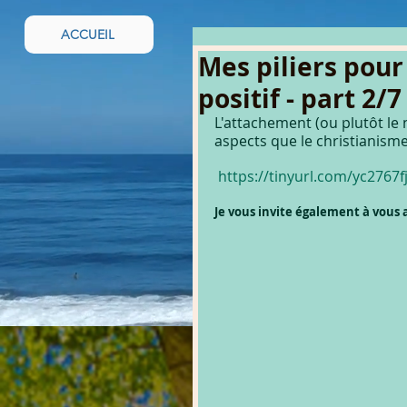
ACCUEIL
Mes piliers pour
positif - part 2/7
L'attachement (ou plutôt le
aspects que le christianisme
https://tinyurl.com/yc2767f
Je vous invite également à vou