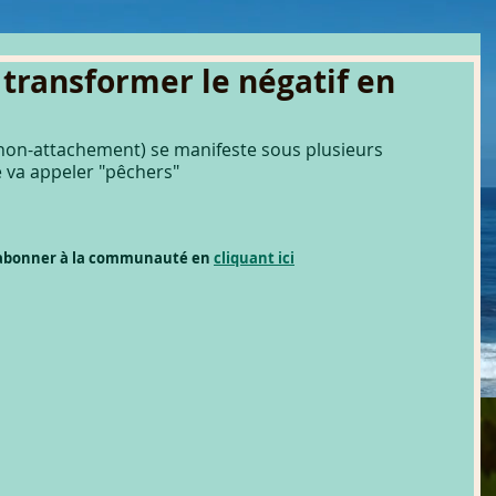
 transformer le négatif en
 non-attachement) se manifeste sous plusieurs 
 va appeler "pêchers" 
j
s abonner à la communauté en 
cliquant ici