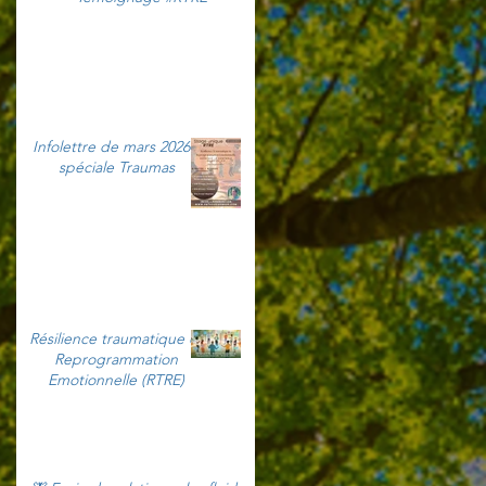
Infolettre de mars 2026 -
spéciale Traumas
Résilience traumatique et
Reprogrammation
Emotionnelle (RTRE)