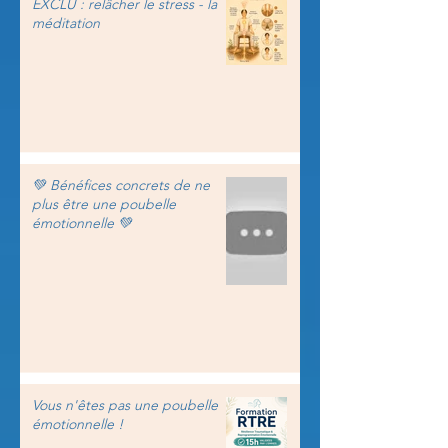
EXCLU : relâcher le stress - la
méditation
💚 Bénéfices concrets de ne
plus être une poubelle
émotionnelle 💚
Vous n'êtes pas une poubelle
émotionnelle !