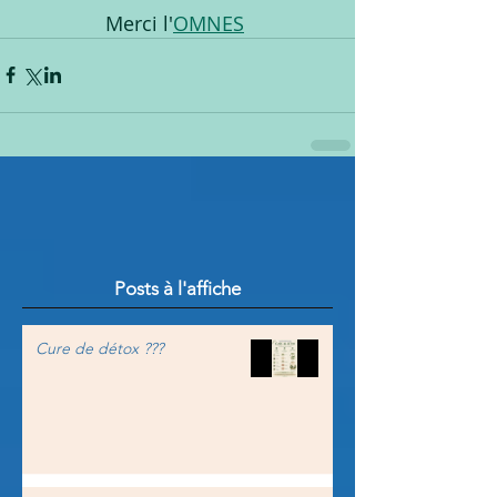
Merci l'
OMNES
Posts à l'affiche
Cure de détox ???