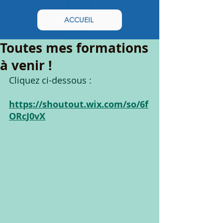
ACCUEIL
Toutes mes formations
à venir !
Cliquez ci-dessous :
https://shoutout.wix.com/so/6f
ORcJ0vX