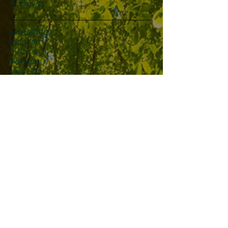
Archives
juillet 2026
(3)
3 posts
juin 2026
(1)
1 post
mai 2026
(2)
2 posts
avril 2026
(3)
3 posts
mars 2026
(3)
3 posts
février 2026
(1)
1 post
janvier 2026
(1)
1 post
décembre 2025
(1)
1 post
septembre 2025
(1)
1 post
août 2025
(3)
3 posts
juillet 2025
(3)
3 posts
mai 2025
(1)
1 post
avril 2025
(2)
2 posts
mars 2025
(3)
3 posts
février 2025
(5)
5 posts
novembre 2024
(2)
2 posts
octobre 2024
(1)
1 post
septembre 2024
(1)
1 post
août 2024
(1)
1 post
juillet 2024
(3)
3 posts
juin 2024
(1)
1 post