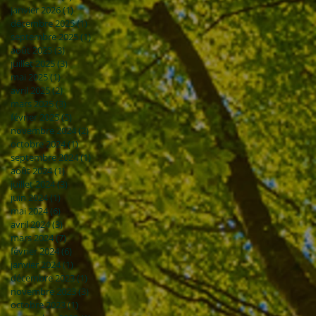
janvier 2026
(1)
1 post
décembre 2025
(1)
1 post
septembre 2025
(1)
1 post
août 2025
(3)
3 posts
juillet 2025
(3)
3 posts
mai 2025
(1)
1 post
avril 2025
(2)
2 posts
mars 2025
(3)
3 posts
février 2025
(5)
5 posts
novembre 2024
(2)
2 posts
octobre 2024
(1)
1 post
septembre 2024
(1)
1 post
août 2024
(1)
1 post
juillet 2024
(3)
3 posts
juin 2024
(1)
1 post
mai 2024
(6)
6 posts
avril 2024
(3)
3 posts
mars 2024
(7)
7 posts
février 2024
(6)
6 posts
janvier 2024
(1)
1 post
décembre 2023
(1)
1 post
novembre 2023
(3)
3 posts
octobre 2023
(1)
1 post