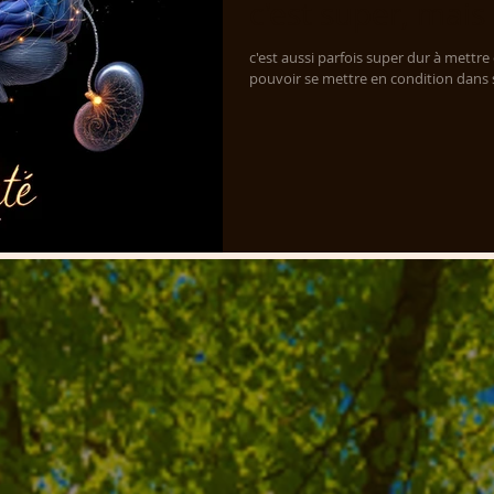
c'est super, mais .
c'est aussi parfois super dur à mettre
pouvoir se mettre en condition dans so