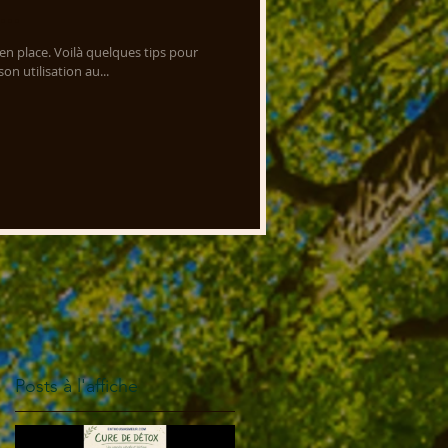
..
 en place. Voilà quelques tips pour
n utilisation au...
Posts à l'affiche