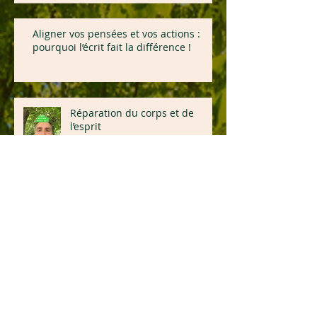
Aligner vos pensées et vos actions :
pourquoi l’écrit fait la différence !
Réparation du corps et de
l’esprit
Gimone en forme - Week end
Bien être : FAITES TOURNEZ 🙏
😁😙
Archives