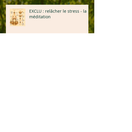
EXCLU : relâcher le stress - la
méditation
💚 Bénéfices concrets de ne
plus être une poubelle
émotionnelle 💚
Vous n'êtes pas une poubelle
émotionnelle !