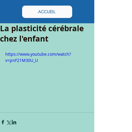
ACCUEIL
La plasticité cérébrale
chez l'enfant
https://www.youtube.com/watch?
v=pnF21M30U_U