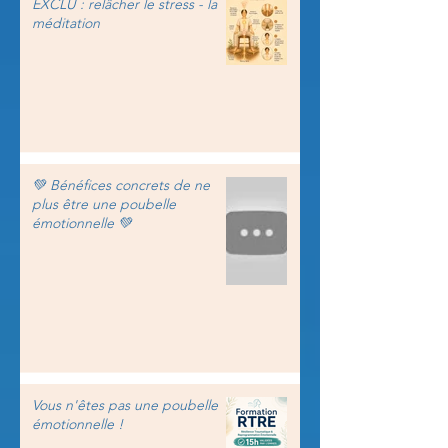
EXCLU : relâcher le stress - la
méditation
💚 Bénéfices concrets de ne
plus être une poubelle
émotionnelle 💚
Vous n'êtes pas une poubelle
émotionnelle !