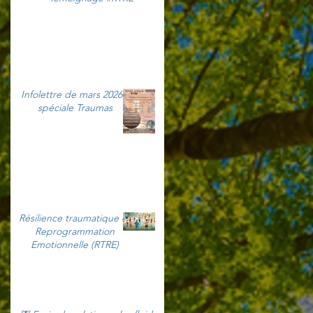
Infolettre de mars 2026 -
spéciale Traumas
Résilience traumatique et
Reprogrammation
Emotionnelle (RTRE)