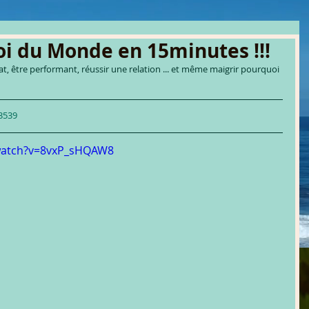
i du Monde en 15minutes !!!
, être performant, réussir une relation ... et même maigrir pourquoi 
3539
watch?v=8vxP_sHQAW8